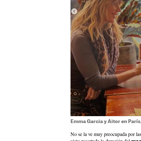
Emma Garcia y Aitor en París
No se la ve muy preocupada por la
visto recortada la duración del