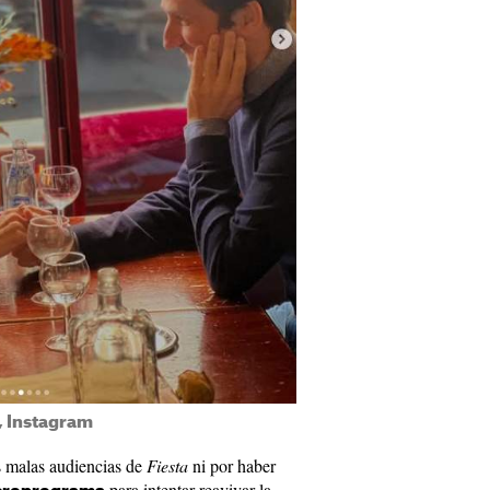
, Instagram
s malas audiencias de
Fiesta
ni por haber
para intentar reavivar la