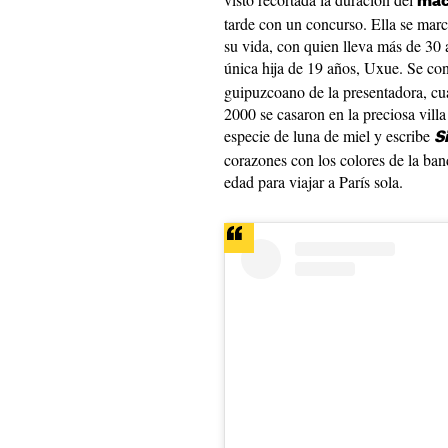
mac
tarde con un concurso. Ella se marc
su vida, con quien lleva más de 30
única hija de 19 años, Uxue. Se co
guipuzcoano de la presentadora, cu
2000 se casaron en la preciosa vil
especie de luna de miel y escribe
S
corazones con los colores de la band
edad para viajar a París sola.