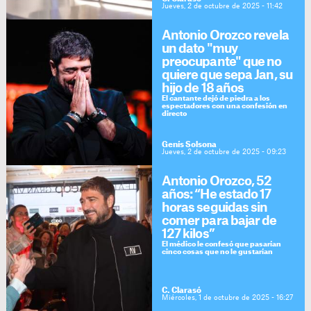
Jueves, 2 de octubre de 2025 - 11:42
Antonio Orozco revela
un dato "muy
preocupante" que no
quiere que sepa Jan, su
hijo de 18 años
El cantante dejó de piedra a los
espectadores con una confesión en
directo
Genís Solsona
Jueves, 2 de octubre de 2025 - 09:23
Antonio Orozco, 52
años: “He estado 17
horas seguidas sin
comer para bajar de
127 kilos”
El médico le confesó que pasarían
cinco cosas que no le gustarían
C. Clarasó
Miércoles, 1 de octubre de 2025 - 16:27