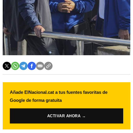
Añade ElNacional.cat a tus fuentes favoritas de
Google de forma gratuita
ACTIVAR AHORA →