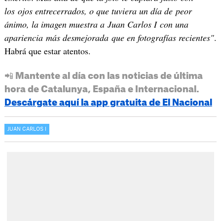
los ojos entrecerrados, o que tuviera un día de peor
ánimo, la imagen muestra a Juan Carlos I con una
apariencia más desmejorada que en fotografías recientes"
.
Habrá que estar atentos.
📲 Mantente al día con las noticias de última
hora de Catalunya, España e Internacional.
Descárgate aquí la app gratuita de El Nacional
JUAN CARLOS I