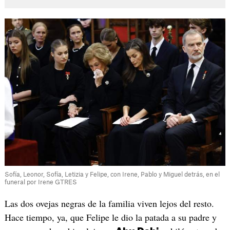
Sofía, Leonor, Sofía, Letizia y Felipe, con Irene, Pablo y Miguel detrás, en el
funeral por Irene GTRES
Las dos ovejas negras de la familia viven lejos del resto.
Hace tiempo, ya, que Felipe le dio la patada a su padre y