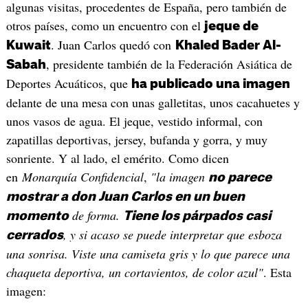
algunas visitas, procedentes de España, pero también de
otros países, como un encuentro con el
jeque de
. Juan Carlos quedó con
Kuwait
Khaled Bader Al-
, presidente también de la Federación Asiática de
Sabah
Deportes Acuáticos, que
ha publicado una imagen
delante de una mesa con unas galletitas, unos cacahuetes y
unos vasos de agua. El jeque, vestido informal, con
zapatillas deportivas, jersey, bufanda y gorra, y muy
sonriente. Y al lado, el emérito. Como dicen
en
Monarquía Confidencial
,
"la imagen
no parece
mostrar a don Juan Carlos en un buen
de forma.
momento
Tiene los párpados casi
, y si acaso se puede interpretar que esboza
cerrados
una sonrisa. Viste una camiseta gris y lo que parece una
chaqueta deportiva, un cortavientos, de color azul"
. Esta
imagen: