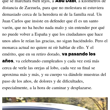
que se marchara bien lejos, a
, a kilómetros de
Abu Dabi
distancia de Zarzuela, para que no molestara ni estuviera
demasiado cerca de la heredera ni de la familia real. Un
Juan Carlos que insiste en defender que él es un santo
varón, que no ha hecho nada malo y sin entender por qué
no puede volver a España y que los ciudadanos que hace
unos años le reían las gracias, no sigan haciéndolo. Pero el
monarca actual no quiere ni oír hablar de ello. Y el
emérito, que en su retiro dorado,
va pasando los
, va celebrando cumpleaños y cada vez está más
años
cerca de verle las orejas al lobo, cada vez su final se
aproxima más y más, y su cuerpo va dándole muestras del
paso de los años, de dolores y de dificultades,
especialmente, a la hora de caminar y desplazarse.