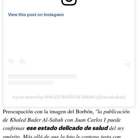
View this post on Instagram
A post shared by KHALED BADER ALSABAH (@kbmalsabah)
Preocupación con la imagen del Borbón, "
la publicación
de Khaled Bader Al-Sabah con Juan Carlos I puede
confirmar
del rey
ese estado delicado de salud
emérito. Más allá de que la foto le captara justo con