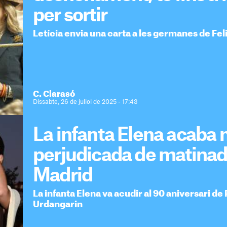
per sortir
Letícia envia una carta a les germanes de Feli
C. Clarasó
Dissabte, 26 de juliol de 2025 - 17:43
La infanta Elena acaba 
perjudicada de matinada
Madrid
La infanta Elena va acudir al 90 aniversari de 
Urdangarin