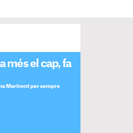
a més el cap, fa
dona Marivent per sempre