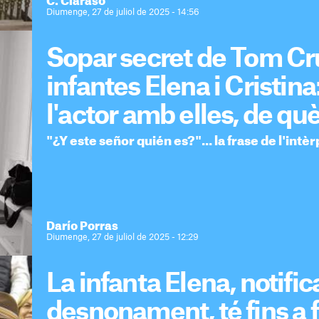
C. Clarasó
Diumenge, 27 de juliol de 2025 - 14:56
Sopar secret de Tom Cr
infantes Elena i Cristina
l'actor amb elles, de qu
"¿Y este señor quién es?"... la frase de l'int
Darío Porras
Diumenge, 27 de juliol de 2025 - 12:29
La infanta Elena, notifi
desnonament, té fins a fi