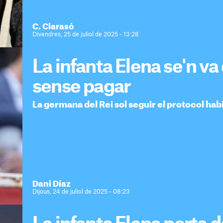
C. Clarasó
Divendres, 25 de juliol de 2025 - 13:28
La infanta Elena se'n va
sense pagar
La germana del Rei sol seguir el protocol hab
Dani Díaz
Dijous, 24 de juliol de 2025 - 08:23