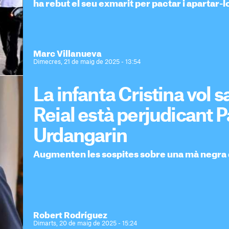
ha rebut el seu exmarit per pactar i apartar-l
Marc Villanueva
Dimecres, 21 de maig de 2025 - 13:54
La infanta Cristina vol s
Reial està perjudicant 
Urdangarin
Augmenten les sospites sobre una mà negra qu
Robert Rodríguez
Dimarts, 20 de maig de 2025 - 15:24