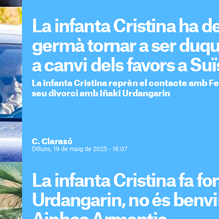
La infanta Cristina ha 
germà tornar a ser duq
a canvi dels favors a Su
La infanta Cristina reprèn el contacte amb Fe
seu divorci amb Iñaki Urdangarin
C. Clarasó
Dilluns, 19 de maig de 2025 - 16:07
La infanta Cristina fa for
Urdangarin, no és benv