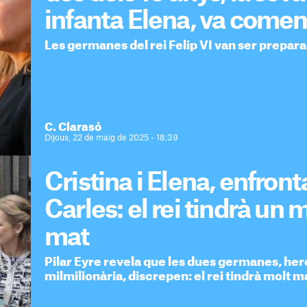
infanta Elena, va come
Les germanes del rei Felip VI van ser prepa
C. Clarasó
Dijous, 22 de maig de 2025 - 18:39
Cristina i Elena, enfron
Carles: el rei tindrà un m
mat
Pilar Eyre revela que les dues germanes, her
milmilionària, discrepen: el rei tindrà molt ma