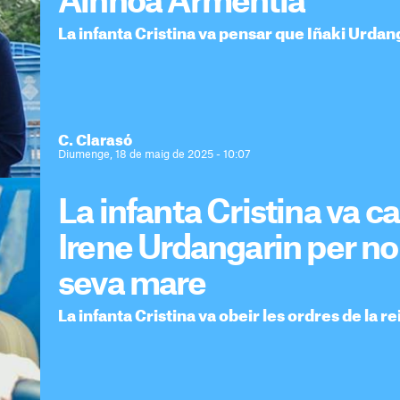
Ainhoa Armentia
La infanta Cristina va pensar que Iñaki Urdan
C. Clarasó
Diumenge, 18 de maig de 2025 - 10:07
La infanta Cristina va c
Irene Urdangarin per no
seva mare
La infanta Cristina va obeir les ordres de la re