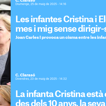
C. Clarasó
Diumenge, 25 de maig de 2025 - 14:16
Les infantes Cristina i 
mes i mig sense dirigir-
Joan Carles I provoca un cisma entre les infan
C. Clarasó
Divendres, 23 de maig de 2025 - 14:32
La infanta Cristina est
des dels 10 anys, la sev