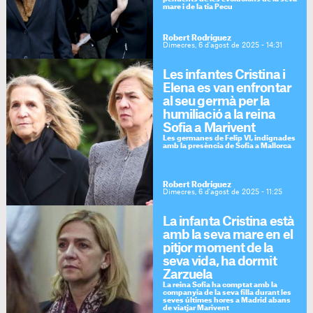
mare i de la tia Pecu
Robert Rodríguez
Dimecres, 6 d'agost de 2025 - 14:31
Les infantes Cristina i
Elena es van enfrontar
al seu germà per la
humiliació a la reina
Sofia a Marivent
Les germanes de Felip VI, indignades
amb la presència de Sofia a Mallorca
Robert Rodríguez
Dimecres, 6 d'agost de 2025 - 11:25
La infanta Cristina està
amb la seva mare en el
pitjor moment de la
seva vida, ha dormit
Zarzuela
La reina Sofia ha comptat amb la
companyia de la seva filla durant les
seves últimes hores a Madrid abans
de viatjar Marivent