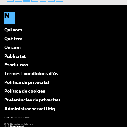
Qui som
Què fem
On som
Publicitat
Escriu-nos
Termes i condicions d'ús
Política de privacitat
Política de cookies
Preferències de privacitat
Administrar servei Utiq
Amb la col·laboració de: