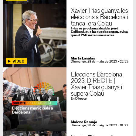
Xavier Trias guanya les
eleccions a Barcelona i
tanca l'era Colau
Trias es proclama alcalde, però
Collboni, que ha quedat segon, avisa
que el PSC no renuncia a res
Marta Lasalas
Diumenge, 28 de maig de 2023 - 22:35
Eleccions Barcelona
2023, DIRECTE |
Xavier Trias guanya i
supera Colau
En Directe
Malena Ramajo
Diumenge, 28 de maig de 2023 - 18:30