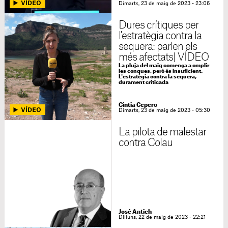
Dimarts, 23 de maig de 2023 - 23:06
Dures crítiques per
l'estratègia contra la
sequera: parlen els
més afectats| VÍDEO
La pluja del maig comença a omplir
les conques, però és insuficient.
L'estratègia contra la sequera,
durament criticada
Cintia Cepero
Dimarts, 23 de maig de 2023 - 05:30
La pilota de malestar
contra Colau
José Antich
Dilluns, 22 de maig de 2023 - 22:21