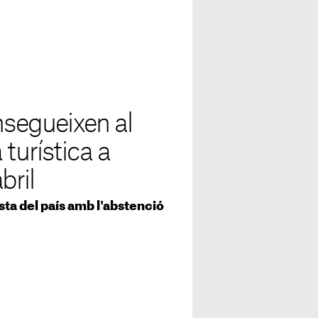
segueixen al
turística a
bril
esta del país amb l'abstenció