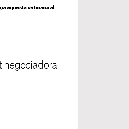
nça aquesta setmana al
t negociadora