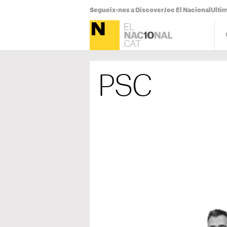
Segueix-nos a Discover
Joc El Nacional
Ultim
PSC