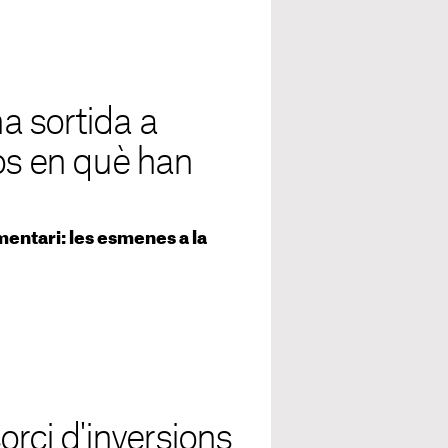
 sortida a
os en què han
mentari: les esmenes a la
orci d'inversions