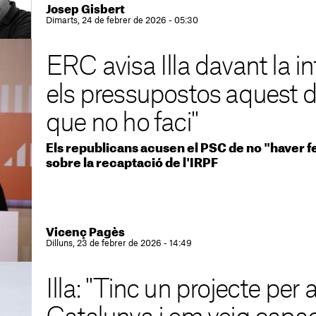
Josep Gisbert
Dimarts, 24 de febrer de 2026 - 05:30
ERC avisa Illa davant la i
els pressupostos aquest di
que no ho faci"
Els republicans acusen el PSC de no "haver f
sobre la recaptació de l'IRPF
Vicenç Pagès
Dilluns, 23 de febrer de 2026 - 14:49
Illa: "Tinc un projecte per