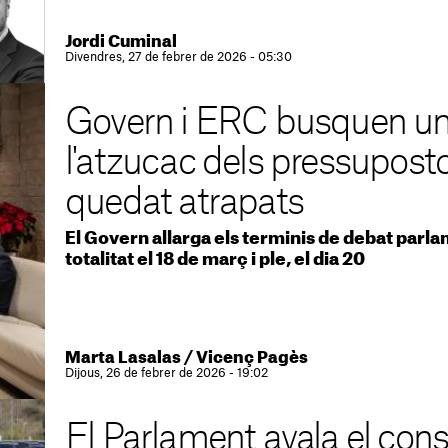
Jordi Cuminal
Divendres, 27 de febrer de 2026 - 05:30
Govern i ERC busquen una
l'atzucac dels pressupost
quedat atrapats
El Govern allarga els terminis de debat parla
totalitat el 18 de març i ple, el dia 20
Marta Lasalas
/
Vicenç Pagès
Dijous, 26 de febrer de 2026 - 19:02
El Parlament avala el cons