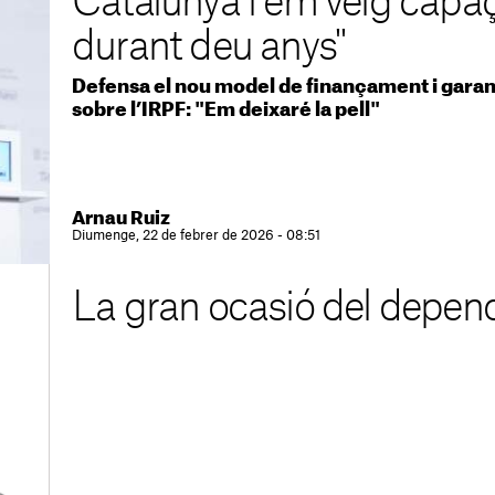
Catalunya i em veig capaç 
durant deu anys"
Defensa el nou model de finançament i garan
sobre l’IRPF: "Em deixaré la pell"
Arnau Ruiz
Diumenge, 22 de febrer de 2026 - 08:51
La gran ocasió del depe