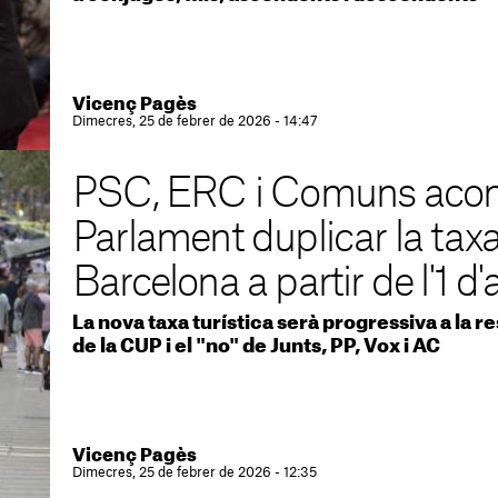
Vicenç Pagès
Dimecres, 25 de febrer de 2026 - 14:47
PSC, ERC i Comuns acon
Parlament duplicar la taxa 
Barcelona a partir de l'1 d'a
La nova taxa turística serà progressiva a la r
de la CUP i el "no" de Junts, PP, Vox i AC
Vicenç Pagès
Dimecres, 25 de febrer de 2026 - 12:35