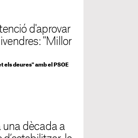
ntenció d'aprovar
vendres: "Millor
et els deures" amb el PSOE
 a una dècada a