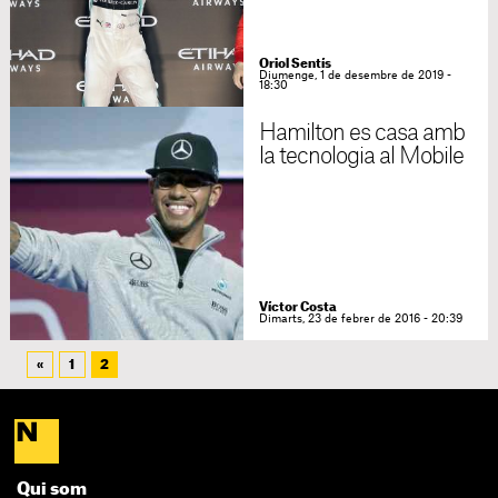
Oriol Sentís
Diumenge, 1 de desembre de 2019 -
18:30
Hamilton es casa amb
la tecnologia al Mobile
Víctor Costa
Dimarts, 23 de febrer de 2016 - 20:39
«
1
2
Qui som