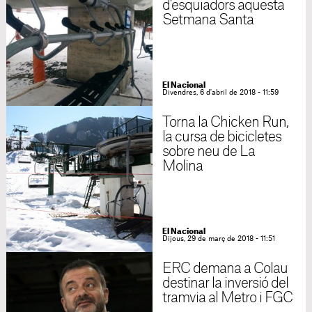
d'esquiadors aquesta
Setmana Santa
El Nacional
Divendres, 6 d'abril de 2018 - 11:59
Torna la Chicken Run,
la cursa de bicicletes
sobre neu de La
Molina
El Nacional
Dijous, 29 de març de 2018 - 11:51
ERC demana a Colau
destinar la inversió del
tramvia al Metro i FGC