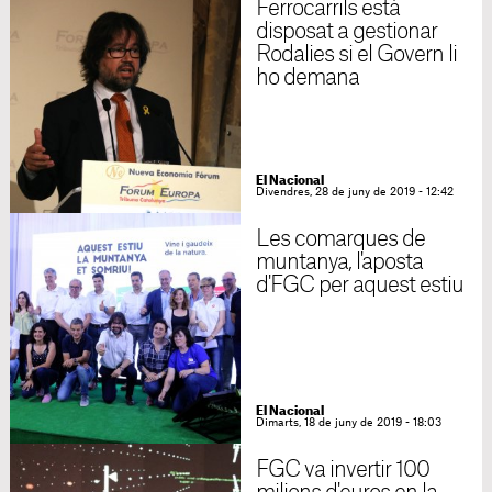
Ferrocarrils està
disposat a gestionar
Rodalies si el Govern li
ho demana
El Nacional
Divendres, 28 de juny de 2019 - 12:42
Les comarques de
muntanya, l'aposta
d'FGC per aquest estiu
El Nacional
Dimarts, 18 de juny de 2019 - 18:03
FGC va invertir 100