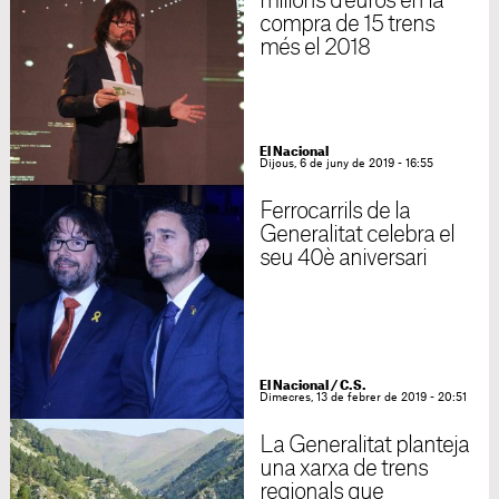
milions d'euros en la
compra de 15 trens
més el 2018
El Nacional
Dijous, 6 de juny de 2019 - 16:55
Ferrocarrils de la
Generalitat celebra el
seu 40è aniversari
El Nacional
/
C.S.
Dimecres, 13 de febrer de 2019 - 20:51
La Generalitat planteja
una xarxa de trens
regionals que