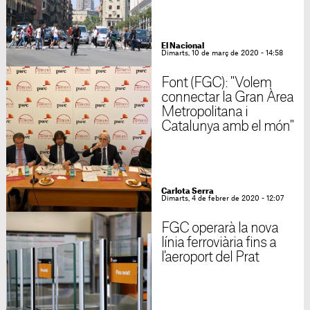
El Nacional
Dimarts, 10 de març de 2020 - 14:58
Font (FGC): "Volem
connectar la Gran Àrea
Metropolitana i
Catalunya amb el món"
Carlota Serra
Dimarts, 4 de febrer de 2020 - 12:07
FGC operarà la nova
línia ferroviària fins a
l'aeroport del Prat