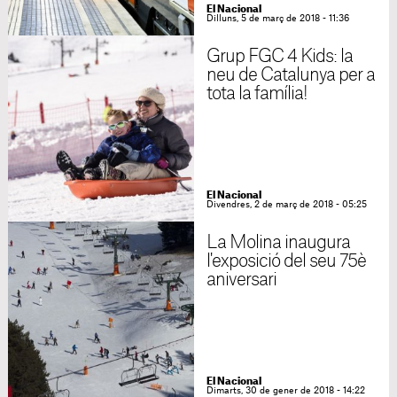
El Nacional
Dilluns, 5 de març de 2018 - 11:36
Grup FGC 4 Kids: la
neu de Catalunya per a
tota la família!
El Nacional
Divendres, 2 de març de 2018 - 05:25
La Molina inaugura
l'exposició del seu 75è
aniversari
El Nacional
Dimarts, 30 de gener de 2018 - 14:22