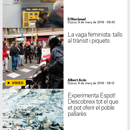
El Nacional
Dijous, 8 de març de 2018 - 08:42
La vaga feminista: talls
al trànsit i piquets
Albert Acín
Dijous, 8 de març de 2018 - 08:12
Experimenta Espot!
Descobreix tot el que
et pot oferir el poble
pallarès