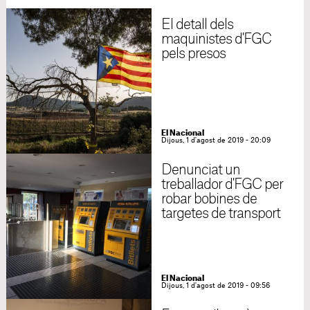
El detall dels
maquinistes d'FGC
pels presos
El Nacional
Dijous, 1 d'agost de 2019 - 20:09
Denunciat un
treballador d'FGC per
robar bobines de
targetes de transport
El Nacional
Dijous, 1 d'agost de 2019 - 09:56