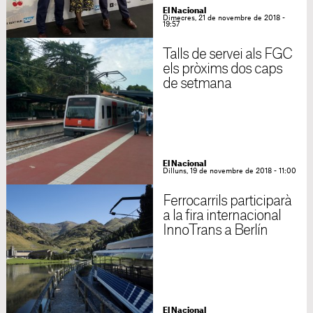
El Nacional
Dimecres, 21 de novembre de 2018 -
19:57
Talls de servei als FGC
els pròxims dos caps
de setmana
El Nacional
Dilluns, 19 de novembre de 2018 - 11:00
Ferrocarrils participarà
a la fira internacional
InnoTrans a Berlín
El Nacional