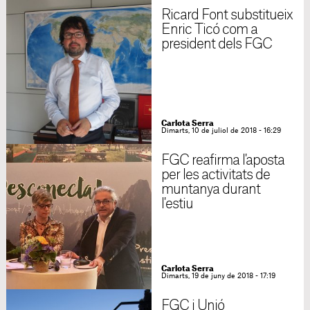
Ricard Font substitueix
Enric Ticó com a
president dels FGC
Carlota Serra
Dimarts, 10 de juliol de 2018 - 16:29
FGC reafirma l'aposta
per les activitats de
muntanya durant
l'estiu
Carlota Serra
Dimarts, 19 de juny de 2018 - 17:19
FGC i Unió