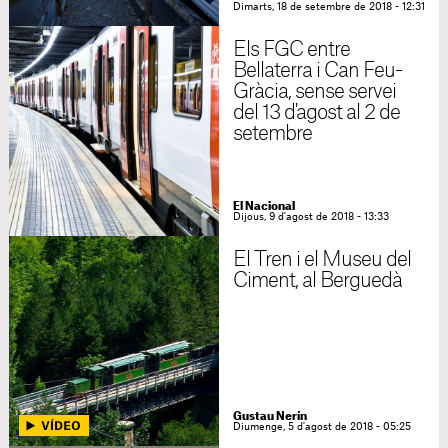
Dimarts, 18 de setembre de 2018 - 12:31
Els FGC entre
Bellaterra i Can Feu-
Gràcia, sense servei
del 13 d'agost al 2 de
setembre
El Nacional
Dijous, 9 d'agost de 2018 - 13:33
El Tren i el Museu del
Ciment, al Berguedà
Gustau Nerín
Diumenge, 5 d'agost de 2018 - 05:25