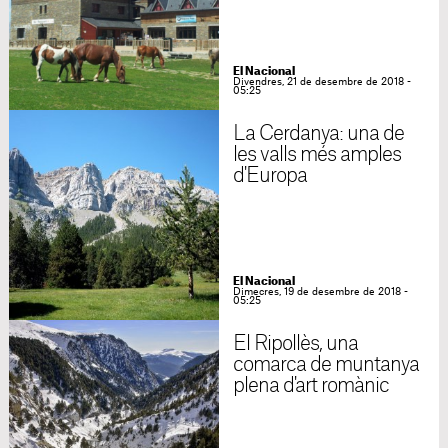
El Nacional
Divendres, 21 de desembre de 2018 -
05:25
La Cerdanya: una de
les valls més amples
d'Europa
El Nacional
Dimecres, 19 de desembre de 2018 -
05:25
El Ripollès, una
comarca de muntanya
plena d'art romànic