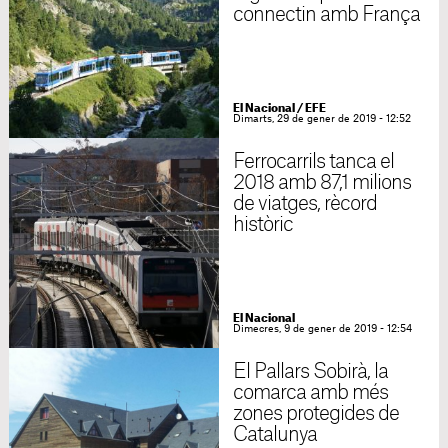
connectin amb França
El Nacional / EFE
Dimarts, 29 de gener de 2019 - 12:52
Ferrocarrils tanca el
2018 amb 87,1 milions
de viatges, rècord
històric
El Nacional
Dimecres, 9 de gener de 2019 - 12:54
El Pallars Sobirà, la
comarca amb més
zones protegides de
Catalunya