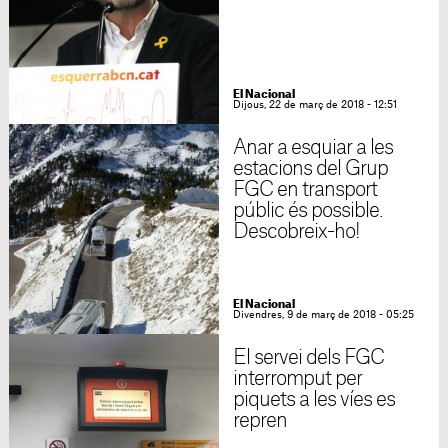
El Nacional
Dijous, 22 de març de 2018 - 12:51
Anar a esquiar a les
estacions del Grup
FGC en transport
públic és possible.
Descobreix-ho!
El Nacional
Divendres, 9 de març de 2018 - 05:25
El servei dels FGC
interromput per
piquets a les víes es
repren