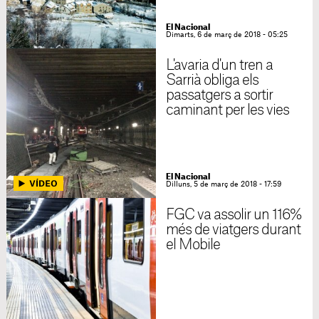
El Nacional
Dimarts, 6 de març de 2018 - 05:25
L'avaria d'un tren a
Sarrià obliga els
passatgers a sortir
caminant per les vies
El Nacional
Dilluns, 5 de març de 2018 - 17:59
FGC va assolir un 116%
més de viatgers durant
el Mobile