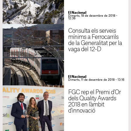
El Nacional
Dimarts, 18 de desembre de 2018 -
12:36
Consulta els serveis
mínims a Ferrocarrils
de la Generalitat per la
vaga del 12-D
El Nacional
Dimarts, 11 de desembre de 2018 - 13:16
FGC rep el Premi d'Or
dels Quality Awards
2018 en l'àmbit
d'innovació