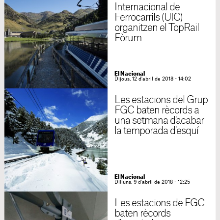
Internacional de
Ferrocarrils (UIC)
organitzen el TopRail
Fòrum
El Nacional
Dijous, 12 d'abril de 2018 - 14:02
Les estacions del Grup
FGC baten rècords a
una setmana d'acabar
la temporada d'esquí
El Nacional
Dilluns, 9 d'abril de 2018 - 12:25
Les estacions de FGC
baten rècords