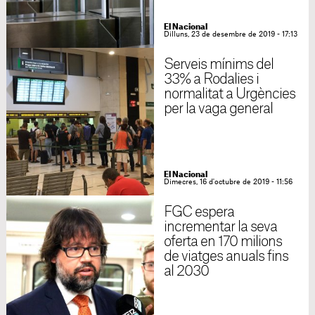
El Nacional
Dilluns, 23 de desembre de 2019 - 17:13
Serveis mínims del
33% a Rodalies i
normalitat a Urgències
per la vaga general
El Nacional
Dimecres, 16 d'octubre de 2019 - 11:56
FGC espera
incrementar la seva
oferta en 170 milions
de viatges anuals fins
al 2030