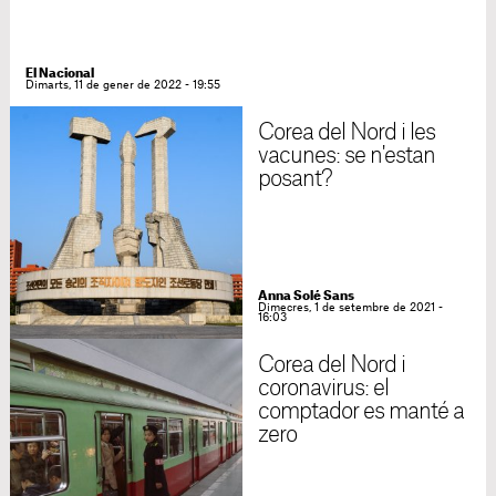
El Nacional
Dimarts, 11 de gener de 2022 - 19:55
Corea del Nord i les
vacunes: se n'estan
posant?
Anna Solé Sans
Dimecres, 1 de setembre de 2021 -
16:03
Corea del Nord i
coronavirus: el
comptador es manté a
zero