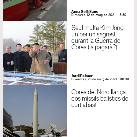
Anna Solé Sans
Dimecres, 12 de maig de 2021 - 15:50
Seül multa Kim Jong-
un per un segrest
durant la Guerra de
Corea (la pagarà?)
Jordi Palmer
Divendres, 26 de març de 2021 - 08:00
Corea del Nord llança
dos míssils balístics de
curt abast