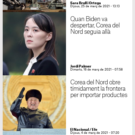
Sara Brull i Ortega
Dijous, 25 de març de 2021 - 13:13
Quan Biden va
despertar, Corea del
Nord seguia allà
Jordi Palmer
Dimarts, 16 de març de 2021 - 07:58
Corea del Nord obre
tímidament la frontera
per importar productes
El Nacional / Efe
Dijous, 4 de març de 2021 - 07:20