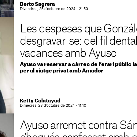
Berto Sagrera
Divendres, 25 d'octubre de 2024 - 21:50
Les despeses que Gonzál
desgravar-se: del fil dental
vacances amb Ayuso
Ayuso va reservar a càrrec de l’erari públic la
per al viatge privat amb Amador
Ketty Calatayud
Dimecres, 23 d'octubre de 2024 - 11:10
Ayuso arremet contra Sán