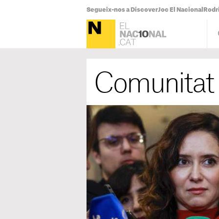
Segueix-nos a Discover
Joc El Nacional
Rodr
Comunitat