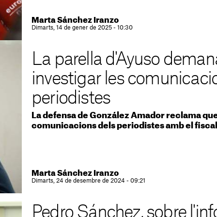
Marta Sánchez Iranzo
Dimarts, 14 de gener de 2025 - 10:30
La parella d'Ayuso deman
investigar les comunicaci
periodistes
La defensa de González Amador reclama que 
comunicacions dels periodistes amb el fisca
Marta Sánchez Iranzo
Dimarts, 24 de desembre de 2024 - 09:21
Pedro Sánchez, sobre l'inf