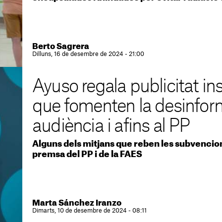
Berto Sagrera
Dilluns, 16 de desembre de 2024 - 21:00
Ayuso regala publicitat in
que fomenten la desinfor
audiència i afins al PP
Alguns dels mitjans que reben les subvencio
premsa del PP i de la FAES
Marta Sánchez Iranzo
Dimarts, 10 de desembre de 2024 - 08:11