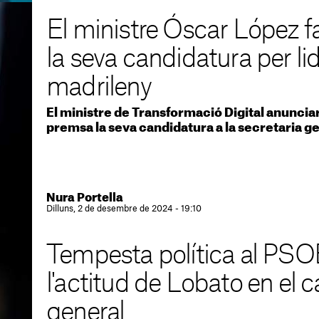
El ministre Óscar López far
la seva candidatura per l
madrileny
El ministre de Transformació Digital anuncia
premsa la seva candidatura a la secretaria g
Nura Portella
Dilluns, 2 de desembre de 2024 - 19:10
Tempesta política al PSO
l'actitud de Lobato en el ca
general