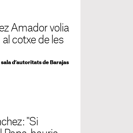
ez Amador volia
 al cotxe de les
 sala d’autoritats de Barajas
chez: "Si