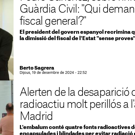
Guàrdia Civil: "Qui deman
fiscal general?"
El president del govern espanyol recrimina 
la dimissió del fiscal de l'Estat "sense proves
Berto Sagrera
Dijous, 19 de desembre de 2024 - 22:52
Alerten de la desaparici
radioactiu molt perillós a 
Madrid
L'embalum conté quatre fonts radioactives 
encapsulades i blindades per evitar radiació 