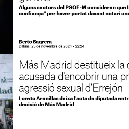
Alguns sectors del PSOE-M consideren que L
confiança" per haver portat davant notari u
Berto Sagrera
Dilluns, 25 de novembre de 2024 - 22:24
Más Madrid destitueix la
acusada d'encobrir una 
agressió sexual d'Errejón
Loreto Arenillas deixa l'acta de diputada entr
decisió de Más Madrid