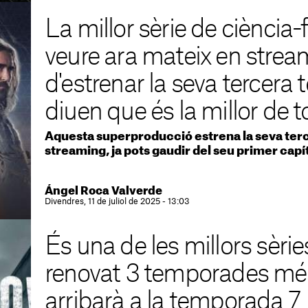
La millor sèrie de ciència-
veure ara mateix en stre
d'estrenar la seva tercera
diuen que és la millor de t
Aquesta superproducció estrena la seva te
streaming, ja pots gaudir del seu primer capí
Ángel Roca Valverde
Divendres, 11 de juliol de 2025 - 13:03
És una de les millors sèrie
renovat 3 temporades mé
arribarà a la temporada 7