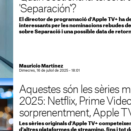
'Separación'?
El director de programació d'Apple TV+ ha d
interessants per les nominacions rebudes de
sobre Separació i una possible data de retor
Mauricio Martínez
Dimecres, 16 de juliol de 2025 - 18:01
Aquestes són les sèries m
2025: Netflix, Prime Video 
sorprenentment, Apple T
Les sèries originals d'Apple TV+ competeixen
d'altres plataformes de streaming, fins i tot 