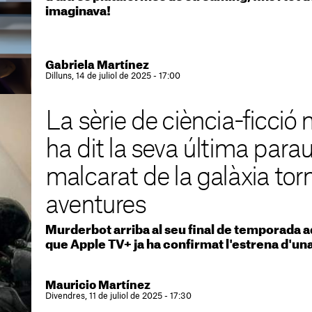
imaginava!
Gabriela Martínez
Dilluns, 14 de juliol de 2025 - 17:00
La sèrie de ciència-ficció 
ha dit la seva última parau
malcarat de la galàxia t
aventures
Murderbot arriba al seu final de temporada aque
que Apple TV+ ja ha confirmat l'estrena d'u
Mauricio Martínez
Divendres, 11 de juliol de 2025 - 17:30