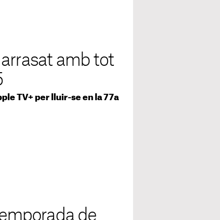
 arrasat amb tot
5
ple TV+ per lluir-se en la 77a
 temporada de