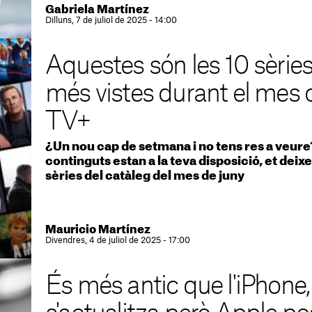
Gabriela Martínez
Dilluns, 7 de juliol de 2025 - 14:00
Aquestes són les 10 sèries 
més vistes durant el mes 
TV+
¿Un nou cap de setmana i no tens res a veure?
continguts estan a la teva disposició, et deixem
sèries del catàleg del mes de juny
Mauricio Martínez
Divendres, 4 de juliol de 2025 - 17:00
És més antic que l'iPhone,