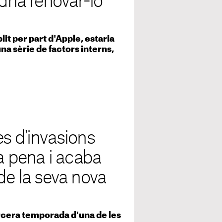
dria renovar-lo
lit per part d'Apple, estaria
na sèrie de factors interns,
s d'invasions
la pena i acaba
de la seva nova
ercera temporada d'una de les