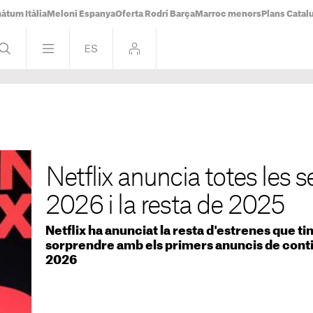
àtum Itàlia
Meloni Espanya
Oferta Rodri Barça
Marroc menors
Plans Catal
Netflix anuncia totes les 
2026 i la resta de 2025
Netflix ha anunciat la resta d'estrenes que tin
sorprendre amb els primers anuncis de conti
2026