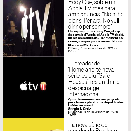
Eddy Cue, sobre un
Apple TV més barat
amb anuncis: "No hi ha
plans. Per ara. No vull
dir no per sempre"
Li van preguntar a Eddy Cue, el cap
de serveis d'Apple, si Apple TV tindrà
un pla amb anuncis. "De moment no"
i assegura que podria no ser definitiu
Mauricio Martínez
Dilluns, 10 de novembre de 2025 -
22:00
El creador de
'Homeland' té nova
sèrie, es diu "Safe
Houses" i és un thriller
d'espionatge
internacional
Apple ha anunciat un nou projecte
per a la seva plataforma de pel·lícules
i sèries en estudi
Sergio J. Ortiz
Diumenge, 9 de novembre de 2025 -
15:00
La nova sèrie del