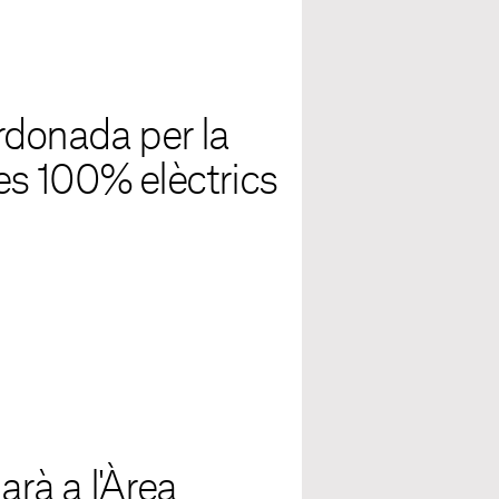
rdonada per la
les 100% elèctrics
arà a l'Àrea