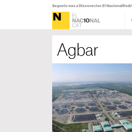
Segueix-nos a Discover
Joc El Nacional
Rodr
Agbar