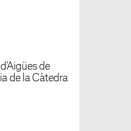
 d'Aigües de
ia de la Càtedra