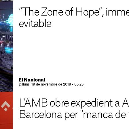
“The Zone of Hope”, immer
evitable
El Nacional
Dilluns, 19 de novembre de 2018 - 05:25
L'AMB obre expedient a A
Barcelona per "manca de 