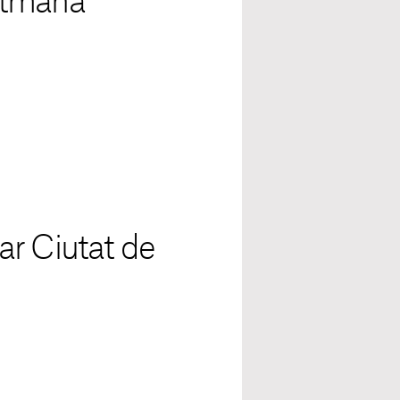
etmana
ar Ciutat de