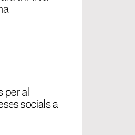
na
 per al
ses socials a