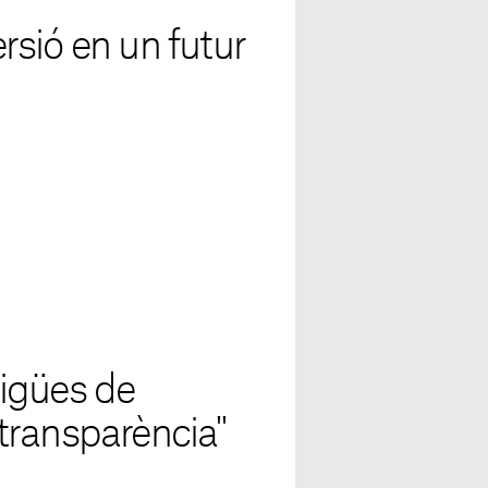
sió en un futur
igües de
transparència"