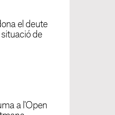
ona el deute
 situació de
uma a l'Open