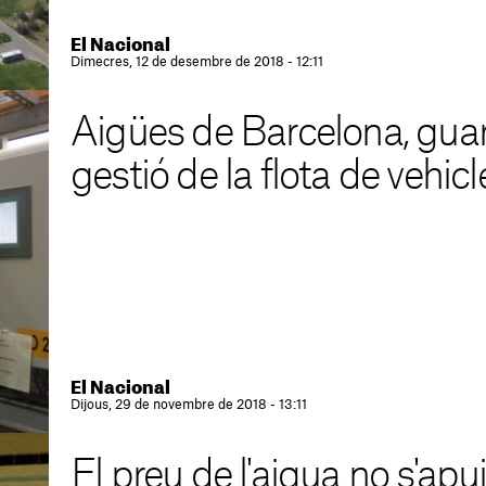
El Nacional
Dimecres, 12 de desembre de 2018 - 12:11
Aigües de Barcelona, gua
gestió de la flota de vehic
El Nacional
Dijous, 29 de novembre de 2018 - 13:11
El preu de l'aigua no s'apuj