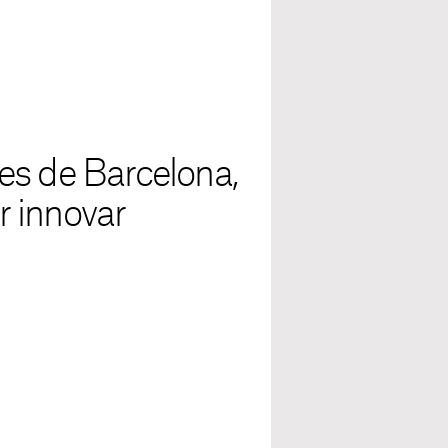
es de Barcelona,
er innovar