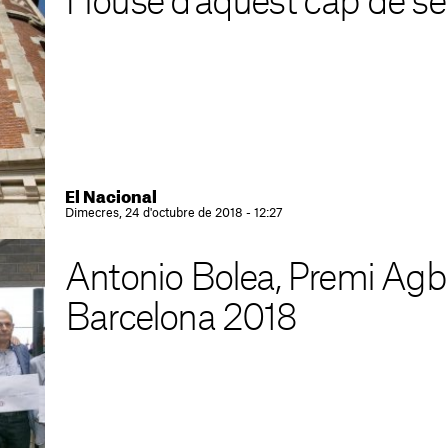
House d'aquest cap de s
El Nacional
Dimecres, 24 d'octubre de 2018 - 12:27
Antonio Bolea, Premi Agb
Barcelona 2018