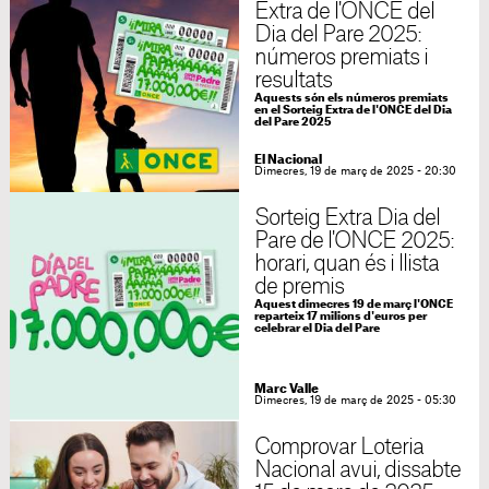
Extra de l'ONCE del
Dia del Pare 2025:
números premiats i
resultats
Aquests són els números premiats
en el Sorteig Extra de l'ONCE del Dia
del Pare 2025
El Nacional
Dimecres, 19 de març de 2025 - 20:30
Sorteig Extra Dia del
Pare de l'ONCE 2025:
horari, quan és i llista
de premis
Aquest dimecres 19 de març l'ONCE
reparteix 17 milions d'euros per
celebrar el Dia del Pare
Marc Valle
Dimecres, 19 de març de 2025 - 05:30
Comprovar Loteria
Nacional avui, dissabte