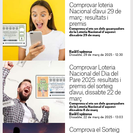
Comprovar loteria
Nacional d'avui 29 de
març: resultats i
premis
Comprova si ets un dels guanyadors
de la Loteria Nacional d'aquest
dissabte 29 de març
Raül Espinosa
Dissabte, 29 de març de 2025 - 12:30
Comprovar Loteria
Nacional del Dia del
Pare 2025: resultats i
premis del sorteig
d'avui, dissabte 22 de
març
Comprova si ets un dels guanyadors
de la Loteria Nacional d'aquest
dissabte 8 de març
Raül Espinosa
Dissabte, 22 de març de 2025 - 13:03
Comprova el Sorteig