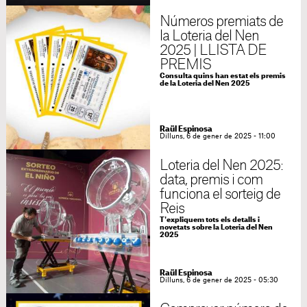
Números premiats de
la Loteria del Nen
2025 | LLISTA DE
PREMIS
Consulta quins han estat els premis
de la Loteria del Nen 2025
Raül Espinosa
Dilluns, 6 de gener de 2025 - 11:00
Loteria del Nen 2025:
data, premis i com
funciona el sorteig de
Reis
T'expliquem tots els detalls i
novetats sobre la Loteria del Nen
2025
Raül Espinosa
Dilluns, 6 de gener de 2025 - 05:30