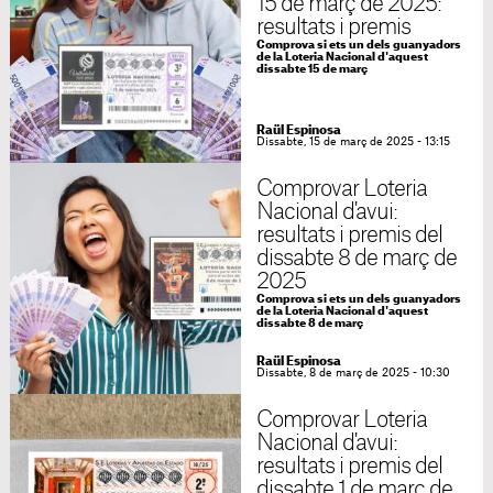
15 de març de 2025:
resultats i premis
Comprova si ets un dels guanyadors
de la Loteria Nacional d'aquest
dissabte 15 de març
Raül Espinosa
Dissabte, 15 de març de 2025 - 13:15
Comprovar Loteria
Nacional d'avui:
resultats i premis del
dissabte 8 de març de
2025
Comprova si ets un dels guanyadors
de la Loteria Nacional d'aquest
dissabte 8 de març
Raül Espinosa
Dissabte, 8 de març de 2025 - 10:30
Comprovar Loteria
Nacional d'avui:
resultats i premis del
dissabte 1 de març de