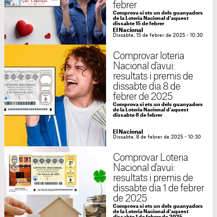
febrer
Comprova si ets un dels guanyadors
de la Loteria Nacional d'aquest
dissabte 15 de febrer
El Nacional
Dissabte, 15 de febrer de 2025 - 10:30
Comprovar loteria
Nacional d'avui:
resultats i premis de
dissabte dia 8 de
febrer de 2025
Comprova si ets un dels guanyadors
de la Loteria Nacional d'aquest
dissabte 8 de febrer
El Nacional
Dissabte, 8 de febrer de 2025 - 10:30
Comprovar Loteria
Nacional d'avui:
resultats i premis de
dissabte dia 1 de febrer
de 2025
Comprova si ets un dels guanyadors
de la Loteria Nacional d'aquest