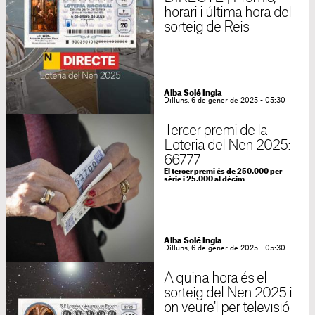
horari i última hora del
sorteig de Reis
Alba Solé Ingla
Dilluns, 6 de gener de 2025 - 05:30
Tercer premi de la
Loteria del Nen 2025:
66777
El tercer premi és de 250.000 per
sèrie i 25.000 al dècim
Alba Solé Ingla
Dilluns, 6 de gener de 2025 - 05:30
A quina hora és el
sorteig del Nen 2025 i
on veure'l per televisió