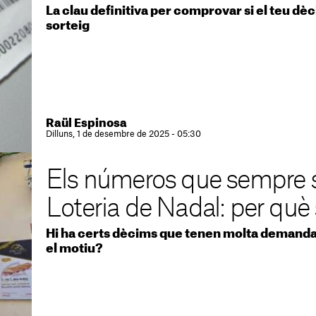
La clau definitiva per comprovar si el teu dè
sorteig
Raül Espinosa
Dilluns, 1 de desembre de 2025 - 05:30
Els números que sempre s
Loteria de Nadal: per què
Hi ha certs dècims que tenen molta demanda a
el motiu?