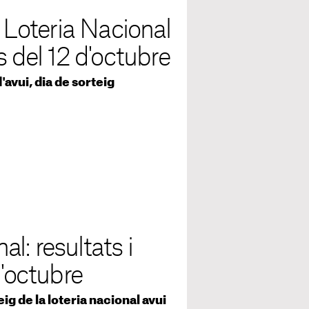
a Loteria Nacional
s del 12 d'octubre
'avui, dia de sorteig
l: resultats i
d'octubre
g de la loteria nacional avui