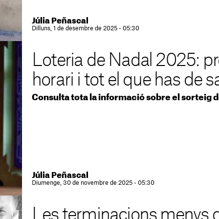
Júlia Peñascal
Dilluns, 1 de desembre de 2025 - 05:30
Loteria de Nadal 2025: pr
horari i tot el que has de s
Consulta tota la informació sobre el sorteig 
Júlia Peñascal
Diumenge, 30 de novembre de 2025 - 05:30
Les terminacions menys de