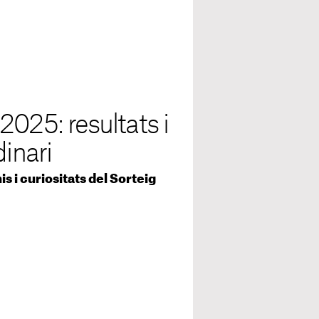
2025: resultats i
dinari
 i curiositats del Sorteig