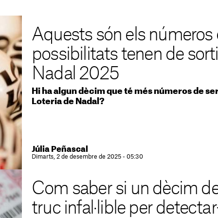
Aquests són els números
possibilitats tenen de sorti
Nadal 2025
Hi ha algun dècim que té més números de ser 
Loteria de Nadal?
Júlia Peñascal
Dimarts, 2 de desembre de 2025 - 05:30
Com saber si un dècim de lo
truc infal·lible per detectar