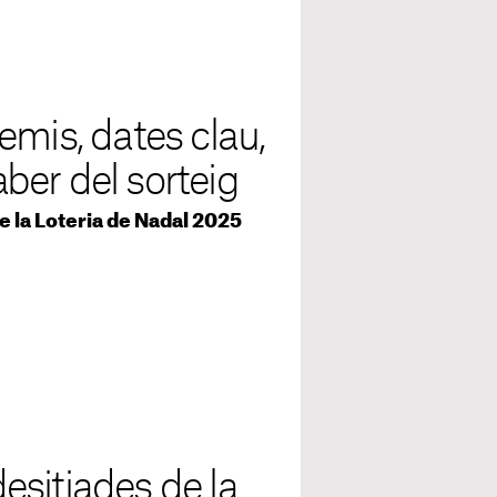
emis, dates clau,
aber del sorteig
de la Loteria de Nadal 2025
sitjades de la