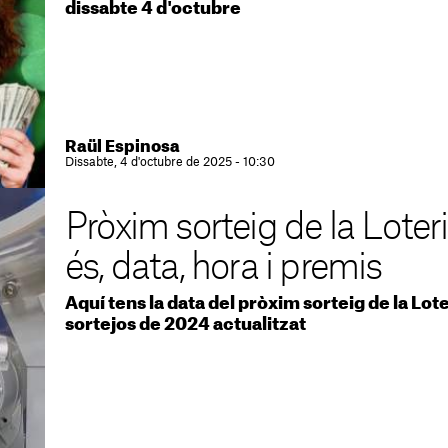
dissabte 4 d'octubre
Raül Espinosa
Dissabte, 4 d'octubre de 2025 - 10:30
Pròxim sorteig de la Loter
és, data, hora i premis
Aquí tens la data del pròxim sorteig de la Lote
sortejos de 2024 actualitzat