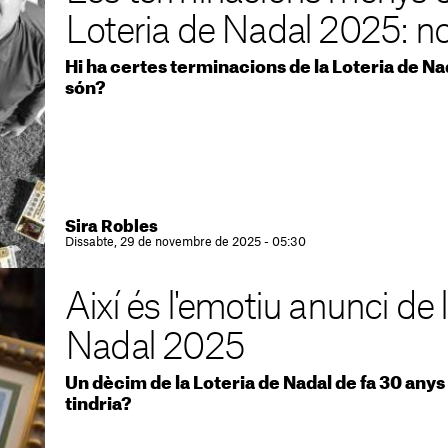
Loteria de Nadal 2025: n
Hi ha certes terminacions de la Loteria de Na
són?
Sira Robles
Dissabte, 29 de novembre de 2025 - 05:30
Així és l'emotiu anunci de 
Nadal 2025
Un dècim de la Loteria de Nadal de fa 30 anys
tindria?