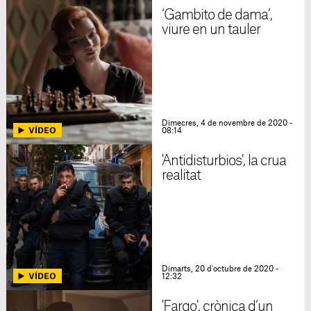
‘Gambito de dama’,
viure en un tauler
Dimecres, 4 de novembre de 2020 -
08:14
'Antidisturbios', la crua
realitat
Dimarts, 20 d'octubre de 2020 -
12:32
'Fargo', crònica d’un