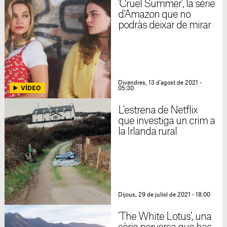
'Cruel Summer', la sèrie
d’Amazon que no
podràs deixar de mirar
Divendres, 13 d'agost de 2021 -
05:30
L'estrena de Netflix
que investiga un crim a
la Irlanda rural
Dijous, 29 de juliol de 2021 - 18:00
'The White Lotus', una