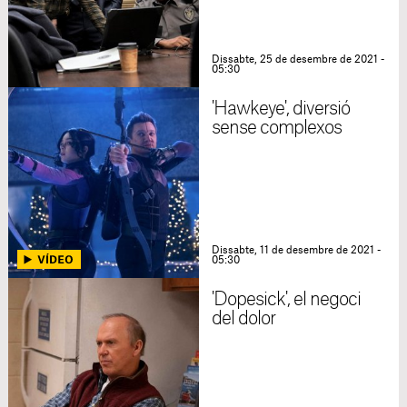
Dissabte, 25 de desembre de 2021 -
05:30
'Hawkeye', diversió
sense complexos
Dissabte, 11 de desembre de 2021 -
05:30
'Dopesick', el negoci
del dolor