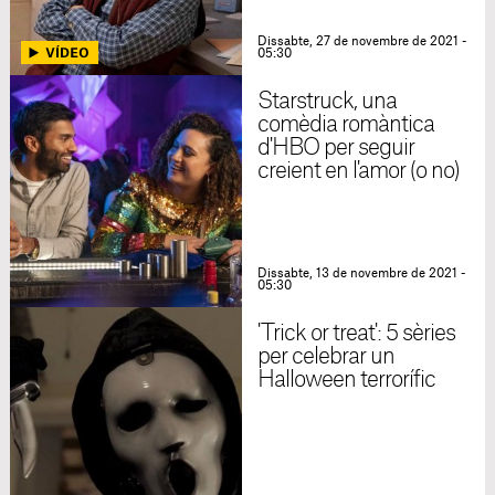
Dissabte, 27 de novembre de 2021 -
05:30
Starstruck, una
comèdia romàntica
d'HBO per seguir
creient en l'amor (o no)
Dissabte, 13 de novembre de 2021 -
05:30
'Trick or treat': 5 sèries
per celebrar un
Halloween terrorífic