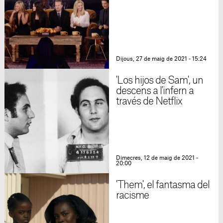
Dijous, 27 de maig de 2021 - 15:24
'Los hijos de Sam', un
descens a l'infern a
través de Netflix
Dimecres, 12 de maig de 2021 -
20:00
'Them', el fantasma del
racisme