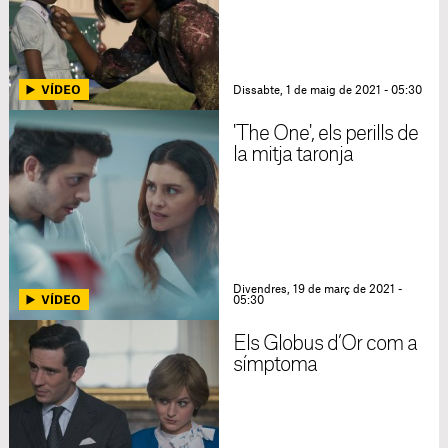
Dissabte, 1 de maig de 2021 - 05:30
'The One', els perills de
la mitja taronja
Divendres, 19 de març de 2021 -
05:30
Els Globus d’Or com a
símptoma