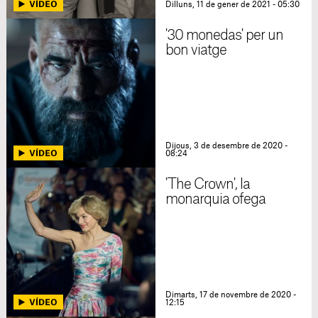
Dilluns, 11 de gener de 2021 - 05:30
'30 monedas' per un
bon viatge
Dijous, 3 de desembre de 2020 -
08:24
'The Crown', la
monarquia ofega
Dimarts, 17 de novembre de 2020 -
12:15