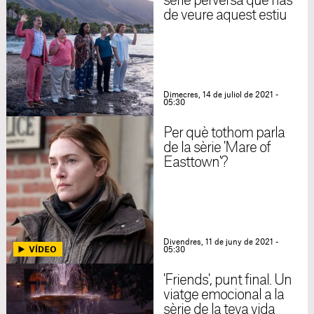
sèrie perversa que has
de veure aquest estiu
Dimecres, 14 de juliol de 2021 -
05:30
Per què tothom parla
de la sèrie 'Mare of
Easttown'?
Divendres, 11 de juny de 2021 -
05:30
'Friends', punt final. Un
viatge emocional a la
sèrie de la teva vida