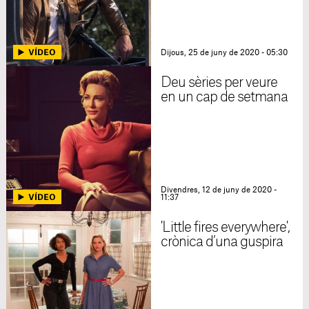
Dijous, 25 de juny de 2020 - 05:30
Deu sèries per veure
en un cap de setmana
Divendres, 12 de juny de 2020 -
11:37
'Little fires everywhere',
crònica d’una guspira