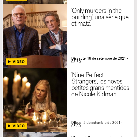
'Only murders in the
building', una sèrie que
et mata
Dissabte, 18 de setembre de 2021 -
05:30
'Nine Perfect
Strangers', les noves
petites grans mentides
de Nicole Kidman
Dijous, 2 de setembre de 2021 -
05:30