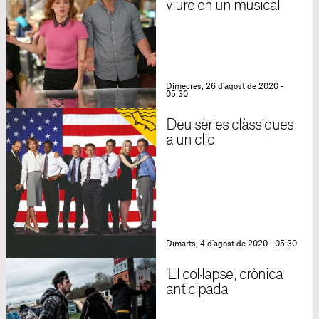
viure en un musical
Dimecres, 26 d'agost de 2020 -
05:30
Deu sèries clàssiques
a un clic
Dimarts, 4 d'agost de 2020 - 05:30
'El col·lapse', crònica
anticipada