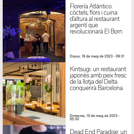
Florería Atlántico:
còctels, flors i cuina
d'altura al restaurant
argentí que
revolucionarà El Born
Dijous, 18 de maig de 2023 - 09:31
Kintsugi: un restaurant
japonès amb peix fresc
de la llotja del Delta
conquerirà Barcelona
Dimecres, 10 de maig de 2023 -
05:30
Dead End Paradise: un