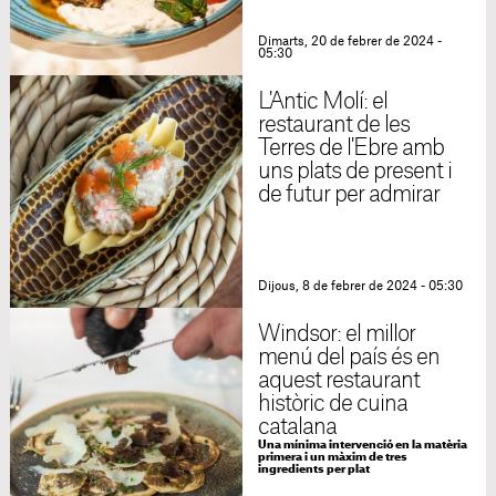
Dimarts, 20 de febrer de 2024 -
05:30
L'Antic Molí: el
restaurant de les
Terres de l'Ebre amb
uns plats de present i
de futur per admirar
Dijous, 8 de febrer de 2024 - 05:30
Windsor: el millor
menú del país és en
aquest restaurant
històric de cuina
catalana
Una mínima intervenció en la matèria
primera i un màxim de tres
ingredients per plat