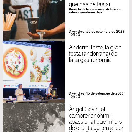
que has de tastar
Coma fa de la tradició un dels seus
valors més elementals
Divendres, 29 de setembre de 2023
- 05:30
Andorra Taste, la gran
festa (andorrana) de
l'alta gastronomia
Divendres, 15 de setembre de 2023
- 05:30
Àngel Gavin, el
cambrer anònim i
apassionat que milers
de clients porten al cor