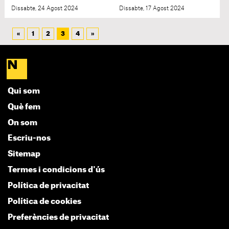
Dissabte, 24 Agost 2024
Dissabte, 17 Agost 2024
«
1
2
3
4
»
Qui som
Què fem
On som
Escriu-nos
Sitemap
Termes i condicions d'ús
Política de privacitat
Política de cookies
Preferències de privacitat