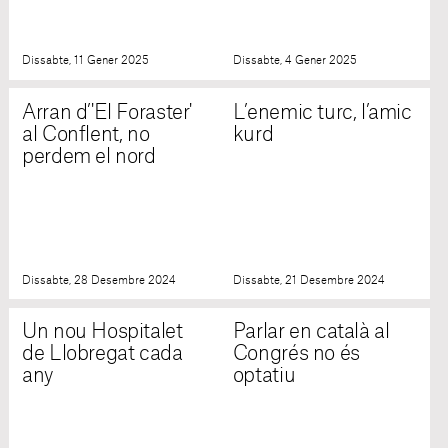
Dissabte, 11 Gener 2025
Dissabte, 4 Gener 2025
Arran d’'El Foraster'
L’enemic turc, l’amic
al Conflent, no
kurd
perdem el nord
Dissabte, 28 Desembre 2024
Dissabte, 21 Desembre 2024
Un nou Hospitalet
Parlar en català al
de Llobregat cada
Congrés no és
any
optatiu