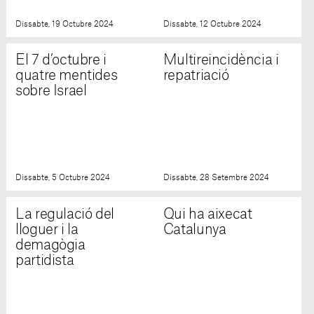
Dissabte, 19 Octubre 2024
Dissabte, 12 Octubre 2024
El 7 d’octubre i
Multireincidència i
quatre mentides
repatriació
sobre Israel
Dissabte, 5 Octubre 2024
Dissabte, 28 Setembre 2024
La regulació del
Qui ha aixecat
lloguer i la
Catalunya
demagògia
partidista