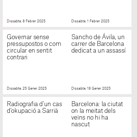
Dissabte, 8 Febrer 2025
Dissabte, 1 Febrer 2025
Governar sense
Sancho de Ávila, un
pressupostos o com
carrer de Barcelona
circular en sentit
dedicat a un assassí
contrari
Dissabte, 25 Gener 2025
Dissabte, 18 Gener 2025
Radiografia d’un cas
Barcelona: la ciutat
d’okupació a Sarrià
on la meitat dels
veïns no hi ha
nascut