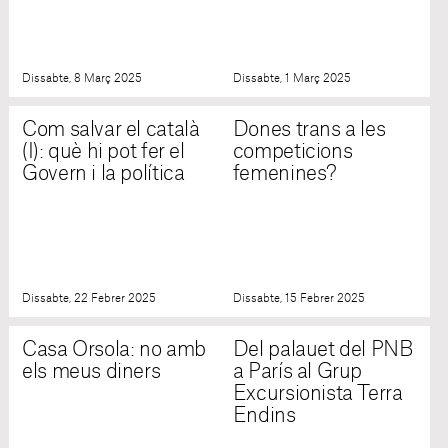
Dissabte, 8 Març 2025
Dissabte, 1 Març 2025
Com salvar el català
Dones trans a les
(I): què hi pot fer el
competicions
Govern i la política
femenines?
Dissabte, 22 Febrer 2025
Dissabte, 15 Febrer 2025
Casa Orsola: no amb
Del palauet del PNB
els meus diners
a París al Grup
Excursionista Terra
Endins