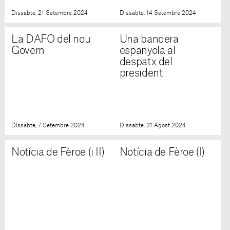
Dissabte, 21 Setembre 2024
Dissabte, 14 Setembre 2024
La DAFO del nou
Una bandera
Govern
espanyola al
despatx del
president
Dissabte, 7 Setembre 2024
Dissabte, 31 Agost 2024
Notícia de Fèroe (i II)
Notícia de Fèroe (I)