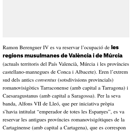
Ramon Berenguer IV es va reservar l’ocupació de
les
regions musulmanes de València i de Múrcia
(actuals territoris del País Valencià, Múrcia i les províncies
castellano-manxegues de Conca i Albacete). Eren l’extrem
sud dels antics
conventus
(sotsdivisions provincials)
romanovisigòtics Tarraconense (amb capital a Tarragona) i
Caesaragustanus (amb capital a Saragossa). Per la seva
banda, Alfons VII de Lleó, que per iniciativa pròpia
s’havia intitulat “emperador de totes les Espanyes”, es va
reservar les antigues províncies romanovisigótiques de la
Cartaginense (amb capital a Cartagena), que es correspon