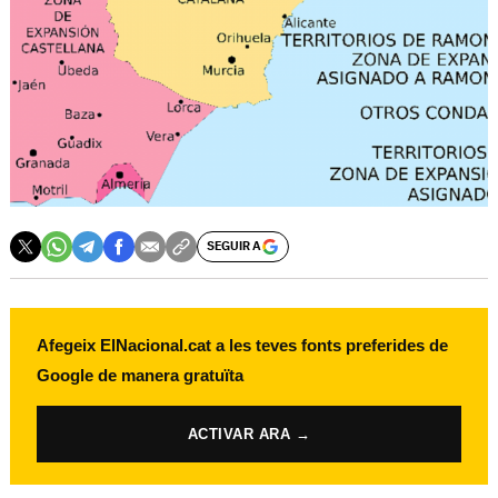
SEGUIR A
Afegeix ElNacional.cat a les teves fonts preferides de
Google de manera gratuïta
ACTIVAR ARA →