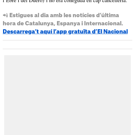
📲 Estigues al dia amb les notícies d’última
hora de Catalunya, Espanya i Internacional.
Descarrega’t aquí l’app gratuïta d’El Nacional