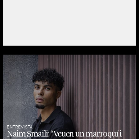
ENTREVISTA
Naim Smaili: “Veuen un marroquí i