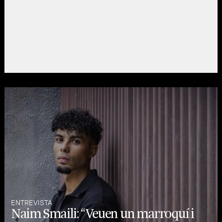
ENTREVISTA
Naim Smaili: “Veuen un marroquí i