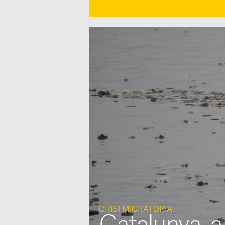
CRISI MIGRATÒRIA