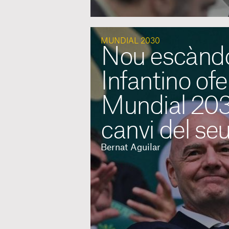
MUNDIAL 2030
Nou escàndol
Infantino ofer
Mundial 203
canvi del se
Bernat Aguilar