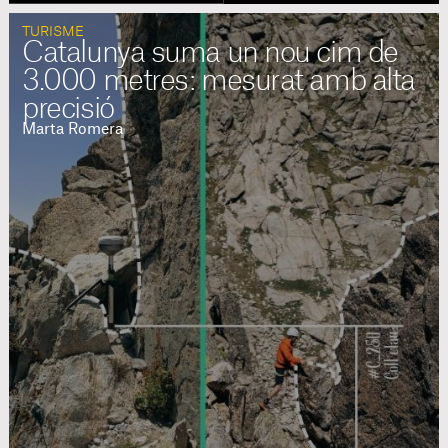
TURISME
Catalunya suma un nou cim de
3.000 metres: mesurat amb alta
precisió
Marta Romera