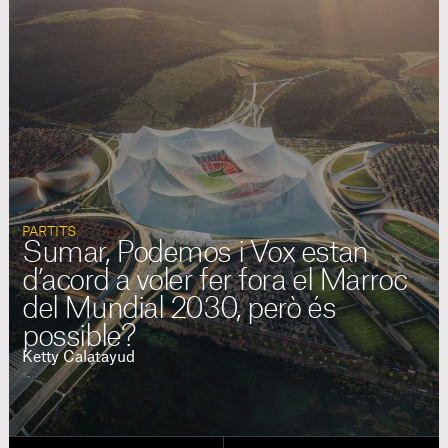
PARTITS
Sumar, Podemos i Vox estan
d’acord a voler fer fora el Marroc
del Mundial 2030, però és
possible?
Ketty Calatayud