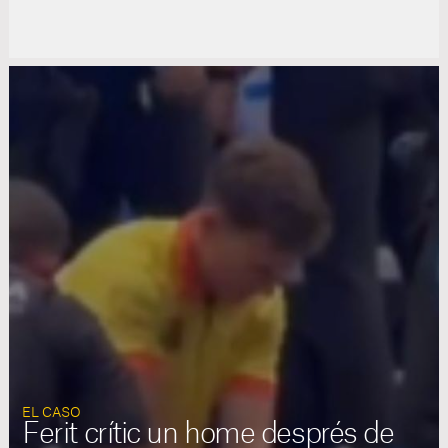
EL CASO
Ferit crític un home després de