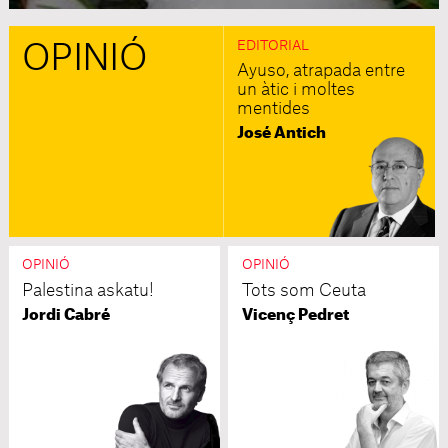
EDITORIAL
OPINIÓ
Ayuso, atrapada entre
un àtic i moltes
mentides
José Antich
OPINIÓ
OPINIÓ
Palestina askatu!
Tots som Ceuta
Jordi Cabré
Vicenç Pedret