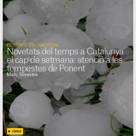
EL TEMPS D'EL NACIONAL
Novetats del temps a Catalunya
el cap de setmana: atenció a les
tempestes de Ponent
Marc Silvestre