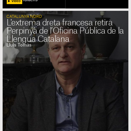
CATALUNYA NORD
L'extrema dreta francesa retira
Perpinyà de l’Oficina Pública de la
Llengua Catalana
Lluís Tomàs