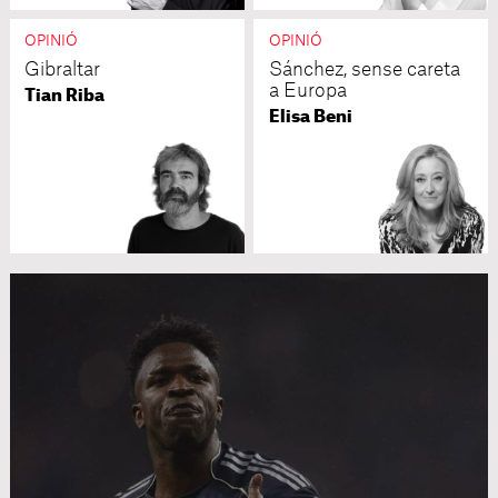
OPINIÓ
OPINIÓ
Gibraltar
Sánchez, sense careta
a Europa
Tian Riba
Elisa Beni