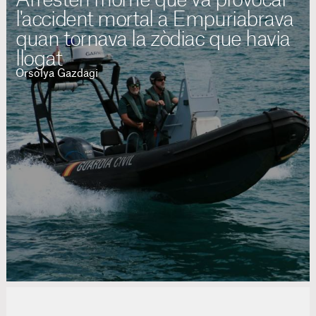
l'accident mortal a Empuriabrava
quan tornava la zòdiac que havia
llogat
Orsolya Gazdagi