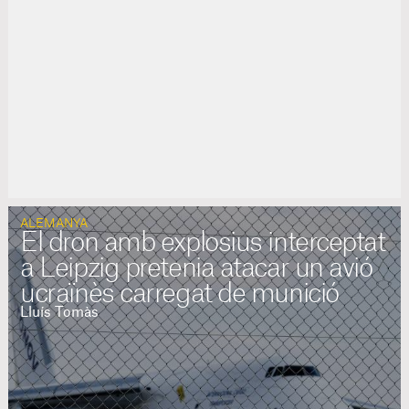
ALEMANYA
El dron amb explosius interceptat
a Leipzig pretenia atacar un avió
ucraïnès carregat de munició
Lluís Tomàs